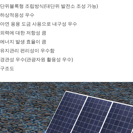
단위블록형 조립방식(대단위 발전소 조성 가능)
하상적응성 우수
아연 용융 도금 사용으로 내구성 우수
외력에 대한 저항성 큼
에너지 발생 효율이 큼
유지관리 편리성이 우수함
경관성 우수(관광자원 활용성 우수)
구조도