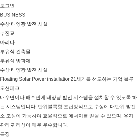
로그인
BUSINESS
수상 태양광 발전 시설
부잔교
마리나
부유식 건축물
부유식 방파제
수상 태양광 발전 시설
Floating Solar Power installation
21세기를 선도하는 기업 블루
오션테크
내수면이나 해수면에 태양광 발전 시스템을 설치할 수 있도록 하
는 시스템입니다.
단위블록형 조립방식으로 수상에 대단위 발전
소 조성이 가능하여 효율적으로 에너지를 얻을 수 있으며, 유지
관리 편리성이 매우 우수합니다.
특징